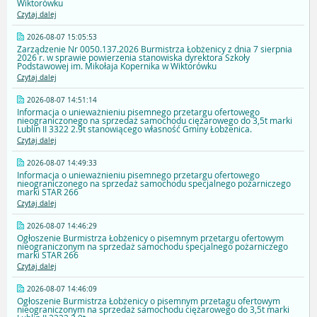
Wiktorówku
Czytaj dalej
2026-08-07 15:05:53
Zarządzenie Nr 0050.137.2026 Burmistrza Łobżenicy z dnia 7 sierpnia
2026 r. w sprawie powierzenia stanowiska dyrektora Szkoły
Podstawowej im. Mikołaja Kopernika w Wiktorówku
Czytaj dalej
2026-08-07 14:51:14
Informacja o unieważnieniu pisemnego przetargu ofertowego
nieograniczonego na sprzedaż samochodu ciężarowego do 3,5t marki
Lublin II 3322 2.9t stanowiącego własność Gminy Łobżenica.
Czytaj dalej
2026-08-07 14:49:33
Informacja o unieważnieniu pisemnego przetargu ofertowego
nieograniczonego na sprzedaż samochodu specjalnego pożarniczego
marki STAR 266
Czytaj dalej
2026-08-07 14:46:29
Ogłoszenie Burmistrza Łobżenicy o pisemnym przetargu ofertowym
nieograniczonym na sprzedaż samochodu specjalnego pożarniczego
marki STAR 266
Czytaj dalej
2026-08-07 14:46:09
Ogłoszenie Burmistrza Łobżenicy o pisemnym przetagu ofertowym
nieograniczonym na sprzedaż samochodu ciężarowego do 3,5t marki