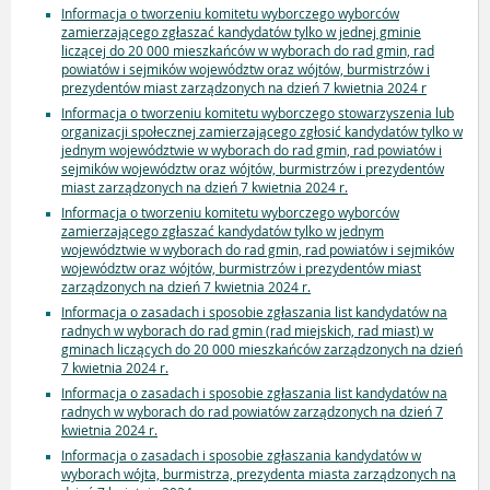
Informacja o tworzeniu komitetu wyborczego wyborców
zamierzającego zgłaszać kandydatów tylko w jednej gminie
liczącej do 20 000 mieszkańców w wyborach do rad gmin, rad
powiatów i sejmików województw oraz wójtów, burmistrzów i
prezydentów miast zarządzonych na dzień 7 kwietnia 2024 r
Informacja o tworzeniu komitetu wyborczego stowarzyszenia lub
organizacji społecznej zamierzającego zgłosić kandydatów tylko w
jednym województwie w wyborach do rad gmin, rad powiatów i
sejmików województw oraz wójtów, burmistrzów i prezydentów
miast zarządzonych na dzień 7 kwietnia 2024 r.
Informacja o tworzeniu komitetu wyborczego wyborców
zamierzającego zgłaszać kandydatów tylko w jednym
województwie w wyborach do rad gmin, rad powiatów i sejmików
województw oraz wójtów, burmistrzów i prezydentów miast
zarządzonych na dzień 7 kwietnia 2024 r.
Informacja o zasadach i sposobie zgłaszania list kandydatów na
radnych w wyborach do rad gmin (rad miejskich, rad miast) w
gminach liczących do 20 000 mieszkańców zarządzonych na dzień
7 kwietnia 2024 r.
Informacja o zasadach i sposobie zgłaszania list kandydatów na
radnych w wyborach do rad powiatów zarządzonych na dzień 7
kwietnia 2024 r.
Informacja o zasadach i sposobie zgłaszania kandydatów w
wyborach wójta, burmistrza, prezydenta miasta zarządzonych na