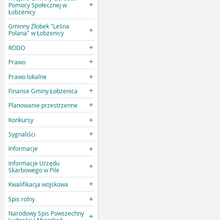
Pomocy Społecznej w
Łobżenicy
Gminny Żłobek "Leśna
Polana" w Łobżenicy
RODO
Prawo
Prawo lokalne
Finanse Gminy Łobżenica
Planowanie przestrzenne
Konkursy
Sygnaliści
Informacje
Informacje Urzędu
Skarbowego w Pile
Kwalifikacja wojskowa
Spis rolny
Narodowy Spis Powszechny
Ludności i Mieszkań