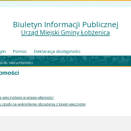
Biuletyn Informacji Publicznej
Urząd Miejski Gminy Łobżenica
tyki
Pomoc
Deklaracja dostępności
o ds. nieruchomości
homości
a wieczystego w prawo własności
zgody na wykreślenie obciążenia z księgi wieczystej