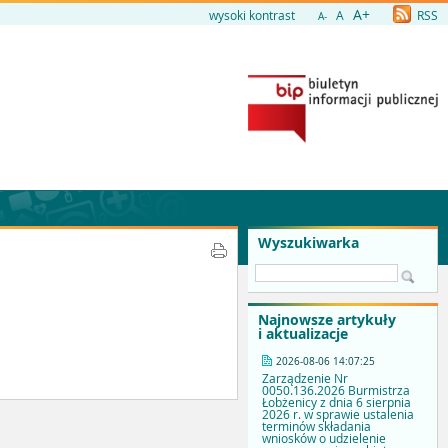
A+
wysoki kontrast
A
RSS
A-
Wyszukiwarka
Najnowsze artykuły
i aktualizacje
2026-08-06 14:07:25
Zarządzenie Nr
0050.136.2026 Burmistrza
Łobżenicy z dnia 6 sierpnia
2026 r. w sprawie ustalenia
terminów składania
wniosków o udzielenie