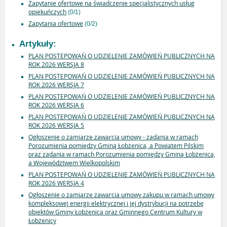
Zapytanie ofertowe na świadczenie specjalistycznych usług
opiekuńczych
(0/1)
Zapytania ofertowe
(0/2)
Artykuły:
PLAN POSTEPOWAŃ O UDZIELENIE ZAMÓWIEŃ PUBLICZNYCH NA
ROK 2026 WERSJA 8
PLAN POSTEPOWAŃ O UDZIELENIE ZAMÓWIEŃ PUBLICZNYCH NA
ROK 2026 WERSJA 7
PLAN POSTEPOWAŃ O UDZIELENIE ZAMÓWIEŃ PUBLICZNYCH NA
ROK 2026 WERSJA 6
PLAN POSTEPOWAŃ O UDZIELENIE ZAMÓWIEŃ PUBLICZNYCH NA
ROK 2026 WERSJA 5
Ogłoszenie o zamiarze zawarcia umowy - zadania w ramach
Porozumienia pomiędzy Gminą Łobżenica, a Powiatem Pilskim
oraz zadania w ramach Porozumienia pomiędzy Gminą Łobżenica,
a Województwem Wielkopolskim
PLAN POSTEPOWAŃ O UDZIELENIE ZAMÓWIEŃ PUBLICZNYCH NA
ROK 2026 WERSJA 4
Ogłoszenie o zamiarze zawarcia umowy zakupu w ramach umowy
kompleksowej energii elektrycznej i jej dystrybucji na potrzebę
obiektów Gminy Łobżenica oraz Gminnego Centrum Kultury w
Łobżenicy