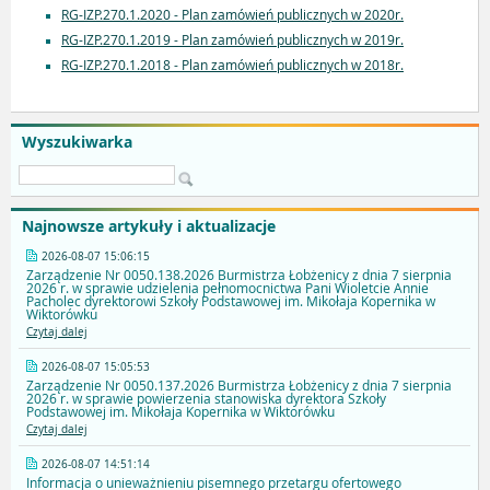
RG-IZP.270.1.2020 - Plan zamówień publicznych w 2020r.
RG-IZP.270.1.2019 - Plan zamówień publicznych w 2019r.
RG-IZP.270.1.2018 - Plan zamówień publicznych w 2018r.
Wyszukiwarka
Najnowsze artykuły i aktualizacje
2026-08-07 15:06:15
Zarządzenie Nr 0050.138.2026 Burmistrza Łobżenicy z dnia 7 sierpnia
2026 r. w sprawie udzielenia pełnomocnictwa Pani Wioletcie Annie
Pacholec dyrektorowi Szkoły Podstawowej im. Mikołaja Kopernika w
Wiktorówku
Czytaj dalej
2026-08-07 15:05:53
Zarządzenie Nr 0050.137.2026 Burmistrza Łobżenicy z dnia 7 sierpnia
2026 r. w sprawie powierzenia stanowiska dyrektora Szkoły
Podstawowej im. Mikołaja Kopernika w Wiktorówku
Czytaj dalej
2026-08-07 14:51:14
Informacja o unieważnieniu pisemnego przetargu ofertowego