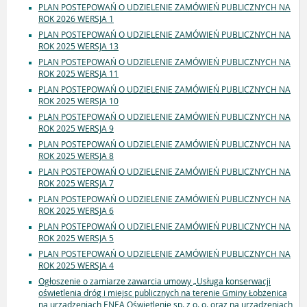
PLAN POSTEPOWAŃ O UDZIELENIE ZAMÓWIEŃ PUBLICZNYCH NA
ROK 2026 WERSJA 1
PLAN POSTEPOWAŃ O UDZIELENIE ZAMÓWIEŃ PUBLICZNYCH NA
ROK 2025 WERSJA 13
PLAN POSTEPOWAŃ O UDZIELENIE ZAMÓWIEŃ PUBLICZNYCH NA
ROK 2025 WERSJA 11
PLAN POSTEPOWAŃ O UDZIELENIE ZAMÓWIEŃ PUBLICZNYCH NA
ROK 2025 WERSJA 10
PLAN POSTEPOWAŃ O UDZIELENIE ZAMÓWIEŃ PUBLICZNYCH NA
ROK 2025 WERSJA 9
PLAN POSTEPOWAŃ O UDZIELENIE ZAMÓWIEŃ PUBLICZNYCH NA
ROK 2025 WERSJA 8
PLAN POSTEPOWAŃ O UDZIELENIE ZAMÓWIEŃ PUBLICZNYCH NA
ROK 2025 WERSJA 7
PLAN POSTEPOWAŃ O UDZIELENIE ZAMÓWIEŃ PUBLICZNYCH NA
ROK 2025 WERSJA 6
PLAN POSTEPOWAŃ O UDZIELENIE ZAMÓWIEŃ PUBLICZNYCH NA
ROK 2025 WERSJA 5
PLAN POSTEPOWAŃ O UDZIELENIE ZAMÓWIEŃ PUBLICZNYCH NA
ROK 2025 WERSJA 4
Ogłoszenie o zamiarze zawarcia umowy „Usługa konserwacji
oświetlenia dróg i miejsc publicznych na terenie Gminy Łobżenica
na urządzeniach ENEA Oświetlenie sp. z o. o. oraz na urządzeniach