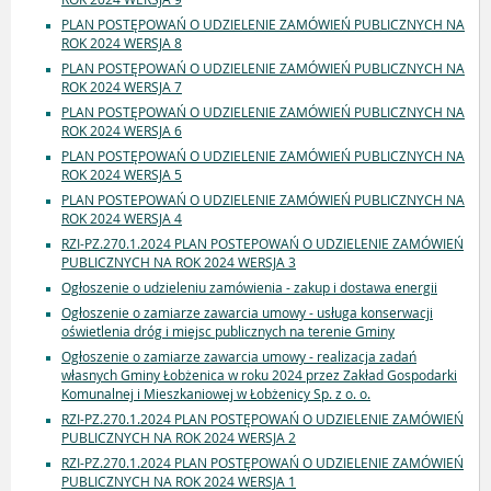
PLAN POSTĘPOWAŃ O UDZIELENIE ZAMÓWIEŃ PUBLICZNYCH NA
ROK 2024 WERSJA 8
PLAN POSTĘPOWAŃ O UDZIELENIE ZAMÓWIEŃ PUBLICZNYCH NA
ROK 2024 WERSJA 7
PLAN POSTĘPOWAŃ O UDZIELENIE ZAMÓWIEŃ PUBLICZNYCH NA
ROK 2024 WERSJA 6
PLAN POSTĘPOWAŃ O UDZIELENIE ZAMÓWIEŃ PUBLICZNYCH NA
ROK 2024 WERSJA 5
PLAN POSTEPOWAŃ O UDZIELENIE ZAMÓWIEŃ PUBLICZNYCH NA
ROK 2024 WERSJA 4
RZI-PZ.270.1.2024 PLAN POSTEPOWAŃ O UDZIELENIE ZAMÓWIEŃ
PUBLICZNYCH NA ROK 2024 WERSJA 3
Ogłoszenie o udzieleniu zamówienia - zakup i dostawa energii
Ogłoszenie o zamiarze zawarcia umowy - usługa konserwacji
oświetlenia dróg i miejsc publicznych na terenie Gminy
Ogłoszenie o zamiarze zawarcia umowy - realizacja zadań
własnych Gminy Łobżenica w roku 2024 przez Zakład Gospodarki
Komunalnej i Mieszkaniowej w Łobżenicy Sp. z o. o.
RZI-PZ.270.1.2024 PLAN POSTĘPOWAŃ O UDZIELENIE ZAMÓWIEŃ
PUBLICZNYCH NA ROK 2024 WERSJA 2
RZI-PZ.270.1.2024 PLAN POSTĘPOWAŃ O UDZIELENIE ZAMÓWIEŃ
PUBLICZNYCH NA ROK 2024 WERSJA 1