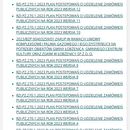
RZI-PZ.270.1.2023 PLAN POSTEPOWAŃ O UDZIELENIE ZAMÓWIEŃ
PUBLICZNYCH NA ROK 2023 WERSJA 12
RZI-PZ.270.1.2023 PLAN POSTEPOWAŃ O UDZIELENIE ZAMÓWIEŃ
PUBLICZNYCH NA ROK 2023 WERSJA 11
RZI-PZ.270.1.2023 PLAN POSTEPOWAŃ O UDZIELENIE ZAMÓWIEŃ
PUBLICZNYCH NA ROK 2023 WERSJA 10
2023/BZP 00403259/01 ZAKUP W RAMACH UMOWY
KOMPLEKSOWEJ PALIWA GAZOWEGO I JEGO DYSTRYBUCJI NA
POTRZEBY OBIEKTÓW GMINY ŁOBŻENICA, GMINNEGO CENTRUM
KULTURY ORAZ ZGKIM W ŁOBŻENICY SP Z O. O.
RZI-PZ.270.1.2023 PLAN POSTĘPOWAŃ O UDZIELENIE ZAMÓWIEŃ
PUBLICZNYCH NA ROK 2023 WERSJA 9
RZI-PZ.270.1.2023 PLAN POSTĘPOWAŃ O UDZIELENIE ZAMÓWIEŃ
PUBLICZNYCH NA ROK 2023 WERSJA 8
RZI-PZ.270.1.2023 PLAN POSTĘPOWAŃ O UDZIELENIE ZAMÓWIEŃ
PUBLICZNYCH NA ROK 2023 WERSJA 7
RZI.PZ.270.1.2023 PLAN POSTEPOWAŃ O UDZIELENIE ZAMÓWIEŃ
PUBLICZNYCH NA ROK 2023 WERSJA 6
RZI-PZ.270.1.2023 PLAN POSTEPOWAŃ O UDZIELENIE ZAMÓWIEŃ
PUBLICZNYCH NA ROK 2023 WERSJA 5
RZI-PZ.270.1.2023 PLAN POSTĘPOWAŃ O UDZIELENIE ZAMÓWIEŃ
PUBLICZNYCH NA ROK 2023 WERSJA 4