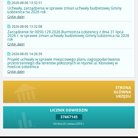
2026-08-06 13:32:51
Uchwały, zarządzenia w sprawie zmian uchwały budżetowej Gminy
Łobżenica na 2026 rok
Czytaj dalej
2026-08-06 13:32:08
Zarządzenie Nr 0050.129.2026 Burmistrza Łobżenicy z dnia 31 lipca
2026 r. w sprawie zmian uchwały budżetowej Gminy Łobżenica na 2026
rok
Czytaj dalej
2026-08-05 14:26:39
Projekt uchwały w sprawie miejscowego planu zagospodarowania
przestrzennego dla terenów położonych w rejonie ul. Klonowej w
mieście Łobżenica
Czytaj dalej
STRONA
GŁÓWNA
URZĘDU
LICZNIK ODWIEDZIN
37667145
Od dnia 26 czerwca 2003 r.