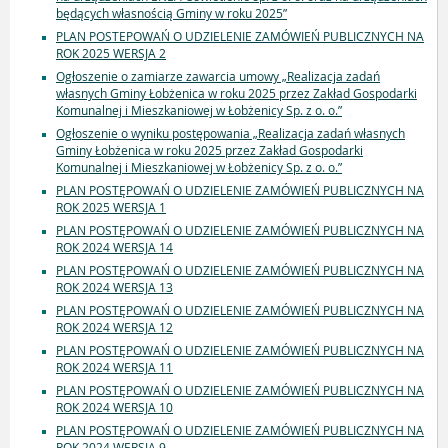
będących własnością Gminy w roku 2025”
PLAN POSTEPOWAŃ O UDZIELENIE ZAMÓWIEŃ PUBLICZNYCH NA
ROK 2025 WERSJA 2
Ogłoszenie o zamiarze zawarcia umowy „Realizacja zadań
własnych Gminy Łobżenica w roku 2025 przez Zakład Gospodarki
Komunalnej i Mieszkaniowej w Łobżenicy Sp. z o. o.”
Ogłoszenie o wyniku postępowania „Realizacja zadań własnych
Gminy Łobżenica w roku 2025 przez Zakład Gospodarki
Komunalnej i Mieszkaniowej w Łobżenicy Sp. z o. o.”
PLAN POSTĘPOWAŃ O UDZIELENIE ZAMÓWIEŃ PUBLICZNYCH NA
ROK 2025 WERSJA 1
PLAN POSTĘPOWAŃ O UDZIELENIE ZAMÓWIEŃ PUBLICZNYCH NA
ROK 2024 WERSJA 14
PLAN POSTĘPOWAŃ O UDZIELENIE ZAMÓWIEŃ PUBLICZNYCH NA
ROK 2024 WERSJA 13
PLAN POSTĘPOWAŃ O UDZIELENIE ZAMÓWIEŃ PUBLICZNYCH NA
ROK 2024 WERSJA 12
PLAN POSTĘPOWAŃ O UDZIELENIE ZAMÓWIEŃ PUBLICZNYCH NA
ROK 2024 WERSJA 11
PLAN POSTĘPOWAŃ O UDZIELENIE ZAMÓWIEŃ PUBLICZNYCH NA
ROK 2024 WERSJA 10
PLAN POSTĘPOWAŃ O UDZIELENIE ZAMÓWIEŃ PUBLICZNYCH NA
ROK 2024 WERSJA 9