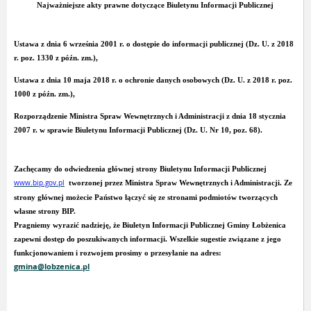
Najważniejsze akty prawne dotyczące Biuletynu Informacji Publicznej
Ustawa z dnia 6 września 2001 r. o dostępie do informacji publicznej (Dz. U. z 2018
r. poz. 1330 z późn. zm.),
Ustawa z dnia 10 maja 2018 r. o ochronie danych osobowych (Dz. U. z 2018 r. poz.
1000 z późn. zm.),
Rozporządzenie Ministra Spraw Wewnętrznych i Administracji z dnia 18 stycznia
2007 r. w sprawie Biuletynu Informacji Publicznej (Dz. U. Nr 10, poz. 68).
Zachęcamy do odwiedzenia głównej strony Biuletynu Informacji Publicznej
www.bip.gov.pl
tworzonej przez Ministra Spraw Wewnętrznych i Administracji. Ze
strony głównej możecie Państwo łączyć się ze stronami podmiotów tworzących
własne strony
BIP
.
Pragniemy wyrazić nadzieję, że
Biuletyn Informacji Publicznej Gminy Łobżenica
zapewni dostęp do poszukiwanych informacji. Wszelkie sugestie związane z jego
funkcjonowaniem i rozwojem prosimy o przesyłanie na adres:
gmina@lobzenica.pl