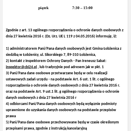
piątek
7:30 – 15:00
Zgodnie z art. 13 ogólnego rozporządzenia o ochronie danych osobowych z
dnia 27 kwietnia 2016 r. (Dz. Urz. UE L 119 z 04.05.2016) informuję, iż:
1) administratorem Pani/Pana danych osobowych jest
Gmina Łobżenica
z
siedzibą w Łobżenicy, ul. Sikorskiego 7, 89-310 Łobżenica,
2) kontakt z Inspektorem Ochrony Danych - Pan Ireneusz Sabat:
inspektor@cbi24.pl
, lub tradycyjnie pod adresem jak w pkt. 1
3) Pani/Pana dane osobowe przetwarzane będą w celu realizacji
ustawowych zadań urzędu - na podstawie Art. 6 ust. 1 lit. c ogólnego
rozporządzenia o ochronie danych osobowych z dnia 27 kwietnia 2016 r.
oraz na podstawie Art. 9 ust.1 lit. g ogólnego rozporządzenia o ochronie
danych osobowych z dnia 27 kwietnia 2016 r
4) odbiorcami Pani/Pana danych osobowych będą wyłącznie podmioty
uprawnione do uzyskania danych osobowych na podstawie przepisów
prawa
5
) Pani/Pana dane osobowe przechowywane będą w czasie określonym
przepisami prawa, zgodnie z instrukcją kancelaryjną