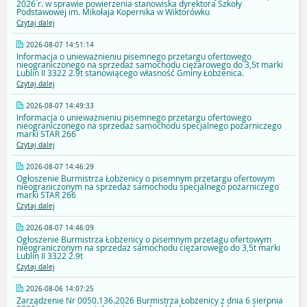
2026 r. w sprawie powierzenia stanowiska dyrektora Szkoły
Podstawowej im. Mikołaja Kopernika w Wiktorówku
Czytaj dalej
2026-08-07 14:51:14
Informacja o unieważnieniu pisemnego przetargu ofertowego
nieograniczonego na sprzedaż samochodu ciężarowego do 3,5t marki
Lublin II 3322 2.9t stanowiącego własność Gminy Łobżenica.
Czytaj dalej
2026-08-07 14:49:33
Informacja o unieważnieniu pisemnego przetargu ofertowego
nieograniczonego na sprzedaż samochodu specjalnego pożarniczego
marki STAR 266
Czytaj dalej
2026-08-07 14:46:29
Ogłoszenie Burmistrza Łobżenicy o pisemnym przetargu ofertowym
nieograniczonym na sprzedaż samochodu specjalnego pożarniczego
marki STAR 266
Czytaj dalej
2026-08-07 14:46:09
Ogłoszenie Burmistrza Łobżenicy o pisemnym przetagu ofertowym
nieograniczonym na sprzedaż samochodu ciężarowego do 3,5t marki
Lublin II 3322 2.9t
Czytaj dalej
2026-08-06 14:07:25
Zarządzenie Nr 0050.136.2026 Burmistrza Łobżenicy z dnia 6 sierpnia