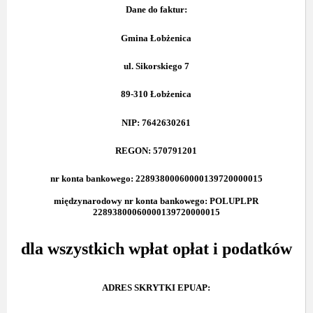
Dane do faktur:
Gmina Łobżenica
ul. Sikorskiego 7
89-310 Łobżenica
NIP: 7642630261
REGON: 570791201
nr konta bankowego: 22893800060000139720000015
międzynarodowy nr konta bankowego: POLUPLPR
22893800060000139720000015
dla wszystkich wpłat opłat i podatków
ADRES SKRYTKI EPUAP: