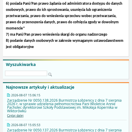
6) posiada Pani/Pan prawo żądania od administratora dostępu do danych
osobowych, prawo do ich sprostowania, usunięcia lub ograniczenia
przetwarzania, prawo do wniesienia sprzeciwu wobec przetwarzania,
prawo do przenoszenia danych, prawo do cofnięcia zgody w dowolnym
momencie*
7) ma Pani/Pan prawo wniesienia skargi do organu nadzorczego
8) podanie danych osobowych w zakresie wymaganym ustawodawstwem
jest obligatoryjne
Wyszukiwarka
Najnowsze artykuły i aktualizacje
2026-08-07 15:06:15
Zarządzenie Nr 0050.138.2026 Burmistrza Łobżenicy z dnia 7 sierpnia
2026 r. w sprawie udzielenia pełnomocnictwa Pani Wioletcie Annie
Pacholec dyrektorowi Szkoły Podstawowej im. Mikołaja Kopernika w
Wiktorówku
Czytaj dalej
2026-08-07 15:05:53
Zarządzenie Nr 0050.137.2026 Burmistrza Łobżenicy z dnia 7 sierpnia