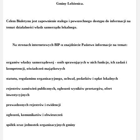
Gminy Łobżenica
.
Celem Biuletynu jest zapewnienie stałego i powszechnego dostępu do informacji na
temat działalności władz samorządu lokalnego.
Na stronach internetowych
BIP
-u znajdziecie Państwo informacje na temat:
organów władzy samorządowej - osób sprawujących w nich funkcje, ich zadań i
kompetencji, oświadczeń majątkowych
statutu, regulaminu organizacyjnego, uchwał, podatków i opłat lokalnych
rejestrów zamówień publicznych, ogłoszeń wyników przetargów, ofert
inwestycyjnych
prowadzonych rejestrów i ewidencji
ogłoszeń, komunikatów i obwieszczeń
spółek oraz jednostek organizacyjnych gminy