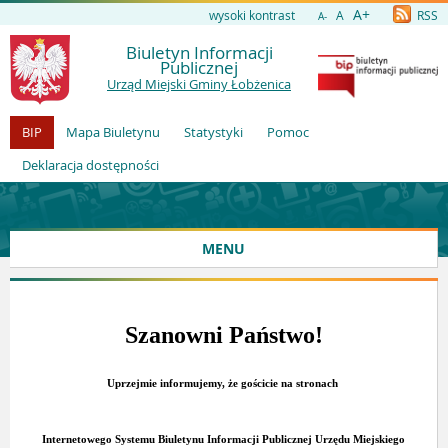
A+
wysoki kontrast
A
RSS
A-
Biuletyn Informacji
Publicznej
Urząd Miejski Gminy Łobżenica
BIP
Mapa Biuletynu
Statystyki
Pomoc
Deklaracja dostępności
MENU
Szanowni Państwo!
Uprzejmie informujemy, że gościcie na stronach
Internetowego Systemu Biuletynu Informacji Publicznej Urzędu Miejskiego