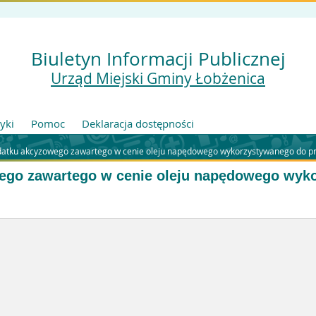
Biuletyn Informacji Publicznej
Urząd Miejski Gminy Łobżenica
tyki
Pomoc
Deklaracja dostępności
datku akcyzowego zawartego w cenie oleju napędowego wykorzystywanego do pro
ego zawartego w cenie oleju napędowego wyk