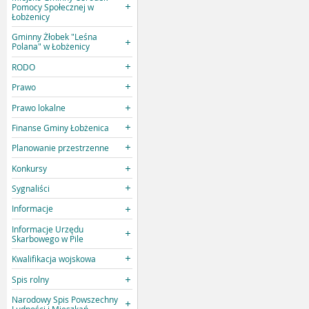
Pomocy Społecznej w
Łobżenicy
Gminny Żłobek "Leśna
Polana" w Łobżenicy
RODO
Prawo
Prawo lokalne
Finanse Gminy Łobżenica
Planowanie przestrzenne
Konkursy
Sygnaliści
Informacje
Informacje Urzędu
Skarbowego w Pile
Kwalifikacja wojskowa
Spis rolny
Narodowy Spis Powszechny
Ludności i Mieszkań