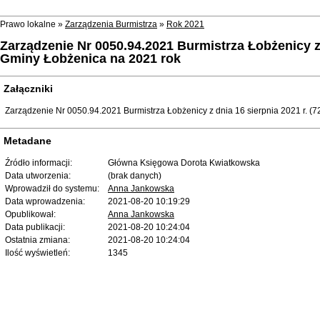
Prawo lokalne »
Zarządzenia Burmistrza
»
Rok 2021
Zarządzenie Nr 0050.94.2021 Burmistrza Łobżenicy z
Gminy Łobżenica na 2021 rok
Załączniki
Zarządzenie Nr 0050.94.2021 Burmistrza Łobżenicy z dnia 16 sierpnia 2021 r. (7
Metadane
Źródło informacji:
Główna Księgowa Dorota Kwiatkowska
Data utworzenia:
(brak danych)
Wprowadził do systemu:
Anna Jankowska
Data wprowadzenia:
2021-08-20 10:19:29
Opublikował:
Anna Jankowska
Data publikacji:
2021-08-20 10:24:04
Ostatnia zmiana:
2021-08-20 10:24:04
Ilość wyświetleń:
1345