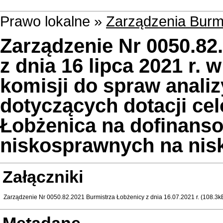
Prawo lokalne »
Zarządzenia Burm
Zarządzenie Nr 0050.82
z dnia 16 lipca 2021 r.
komisji do spraw anali
dotyczących dotacji ce
Łobżenica na dofinans
niskosprawnych na nisk
Załączniki
Zarządzenie Nr 0050.82.2021 Burmistrza Łobżenicy z dnia 16.07.2021 r. (108.3k
Metadane