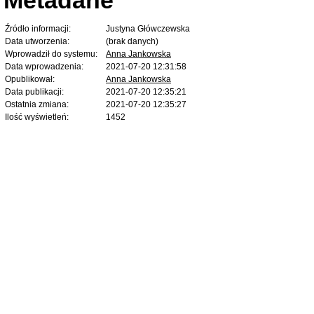
Źródło informacji:
Justyna Główczewska
Data utworzenia:
(brak danych)
Wprowadził do systemu:
Anna Jankowska
Data wprowadzenia:
2021-07-20 12:31:58
Opublikował:
Anna Jankowska
Data publikacji:
2021-07-20 12:35:21
Ostatnia zmiana:
2021-07-20 12:35:27
Ilość wyświetleń:
1452