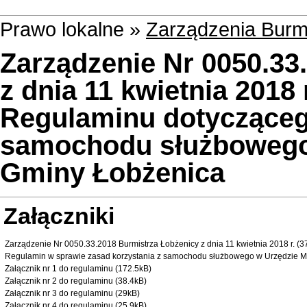
Prawo lokalne »
Zarządzenia Burm
Zarządzenie Nr 0050.33
z dnia 11 kwietnia 2018
Regulaminu dotycząceg
samochodu służbowego
Gminy Łobżenica
Załączniki
Zarządzenie Nr 0050.33.2018 Burmistrza Łobżenicy z dnia 11 kwietnia 2018 r. (3
Regulamin w sprawie zasad korzystania z samochodu służbowego w Urzędzie M
Załącznik nr 1 do regulaminu (172.5kB)
Załącznik nr 2 do regulaminu (38.4kB)
Załącznik nr 3 do regulaminu (29kB)
Załącznik nr 4 do regulaminu (25.9kB)