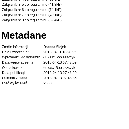
Załącznik nr 5 do regulaminu (41.8kB)
Załącznik nr 6 do regulaminu (74.1kB)
Załącznik nr 7 do regulaminu (49.1kB)
Załącznik nr 8 do regulaminu (32.4kB)
Metadane
Źródło informacji:
Joanna Siejek
Data utworzenia:
2018-04-11 13:28:52
Wprowadził do systemu:
Łukasz Sobieszczyk
Data wprowadzenia:
2018-04-13 07:47:09
Opublikował:
Łukasz Sobieszczyk
Data publikacji:
2018-04-13 07:48:20
Ostatnia zmiana:
2018-04-13 07:48:35
Ilość wyświetleń:
2560