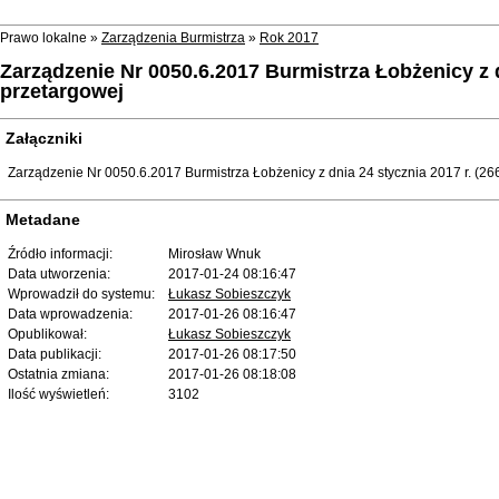
Prawo lokalne »
Zarządzenia Burmistrza
»
Rok 2017
Zarządzenie Nr 0050.6.2017 Burmistrza Łobżenicy z d
przetargowej
Załączniki
Zarządzenie Nr 0050.6.2017 Burmistrza Łobżenicy z dnia 24 stycznia 2017 r. (26
Metadane
Źródło informacji:
Mirosław Wnuk
Data utworzenia:
2017-01-24 08:16:47
Wprowadził do systemu:
Łukasz Sobieszczyk
Data wprowadzenia:
2017-01-26 08:16:47
Opublikował:
Łukasz Sobieszczyk
Data publikacji:
2017-01-26 08:17:50
Ostatnia zmiana:
2017-01-26 08:18:08
Ilość wyświetleń:
3102