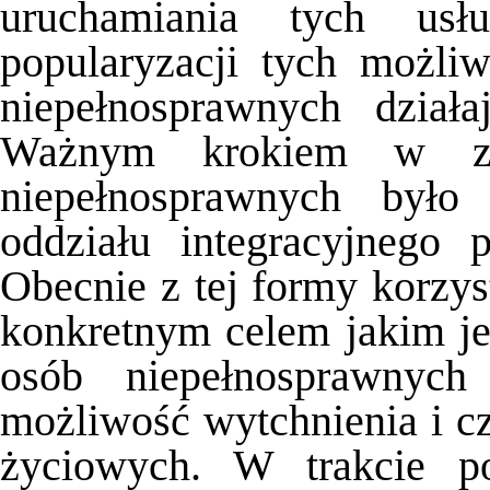
uruchamiania tych us
popularyzacji tych możliw
niepełnosprawnych dzia
Ważnym krokiem w zak
niepełnosprawnych był
oddziału integracyjnego 
Obecnie z tej formy korzys
konkretnym celem jakim jes
osób niepełnosprawnych
możliwość wytchnienia i cz
życiowych. W trakcie po