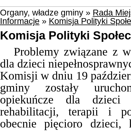
Organy, władze gminy »
Rada Miej
Informacje
»
Komisja Polityki Społ
Komisja Polityki Społec
Problemy związane z w
dla dzieci niepełnosprawny
Komisji w dniu 19 paździer
gminy zostały uruchom
opiekuńcze dla dzieci 
rehabilitacji, terapii i
obecnie pięcioro dzieci,