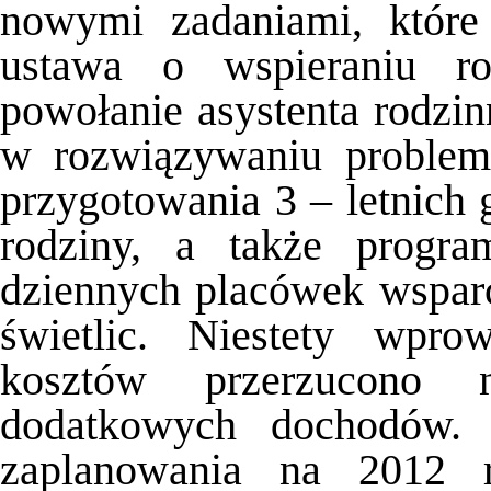
nowymi zadaniami, które
ustawa o wspieraniu ro
powołanie asystenta rodzin
w rozwiązywaniu problem
przygotowania 3 – letnich
rodziny, a także progra
dziennych placówek wsparc
świetlic. Niestety wpr
kosztów przerzucono 
dodatkowych dochodów. 
zaplanowania na 2012 r