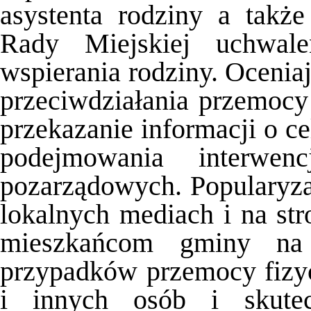
asystenta rodziny a takż
Rady Miejskiej uchwal
wspierania rodziny. Ocenia
przeciwdziałania przemocy
przekazanie informacji o ce
podejmowania interwen
pozarządowych. Popularyza
lokalnych mediach i na str
mieszkańcom gminy na 
przypadków przemocy fizyc
i innych osób i skute