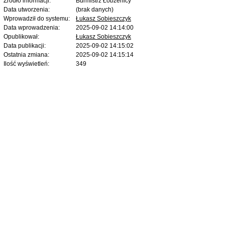
Źródło informacji:
Burmistrz Łobżenicy
Data utworzenia:
(brak danych)
Wprowadził do systemu:
Łukasz Sobieszczyk
Data wprowadzenia:
2025-09-02 14:14:00
Opublikował:
Łukasz Sobieszczyk
Data publikacji:
2025-09-02 14:15:02
Ostatnia zmiana:
2025-09-02 14:15:14
Ilość wyświetleń:
349