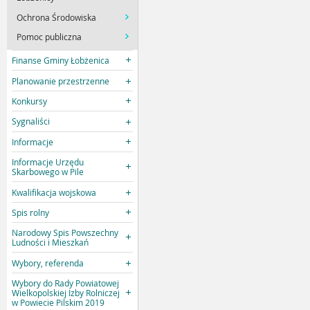
Ochrona Środowiska
Pomoc publiczna
Finanse Gminy Łobżenica
Planowanie przestrzenne
Konkursy
Sygnaliści
Informacje
Informacje Urzędu
Skarbowego w Pile
Kwalifikacja wojskowa
Spis rolny
Narodowy Spis Powszechny
Ludności i Mieszkań
Wybory, referenda
Wybory do Rady Powiatowej
Wielkopolskiej Izby Rolniczej
w Powiecie Pilskim 2019