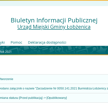
Biuletyn Informacji Publicznej
Urząd Miejski Gminy Łobżenica
tyki
Pomoc
Deklaracja dostępności
Rok 2021
tworzenie
odano załącznik o nazwie "Zarzadzenie Nr 0050.141.2021 Burmistrza Łobżenicy z d
miana statusu [Przed publikacją] -> [Opublikowany]