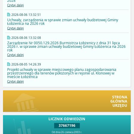
2028
Czytaj dalej
2026-08-06 13:32:51
Uchwały, zarządzenia w sprawie zmian uchwały budżetowej Gminy
Łobżenica na 2026 rok
Czytaj dalej
2026-08-06 13:32:08
Zarządzenie Nr 0050.129.2026 Burmistrza Łobżenicy z dnia 31 lipca
2026 r. w sprawie zmian uchwały budżetowej Gminy Łobżenica na 2026
rok
Czytaj dalej
2026-08-05 14:26:39
Projekt uchwały w sprawie miejscowego planu zagospodarowania
przestrzennego dla terenów położonych w rejonie ul. Klonowej w
mieście Łobżenica
Czytaj dalej
STRONA
GŁÓWNA
URZĘDU
LICZNIK ODWIEDZIN
37667196
Od dnia 26 czerwca 2003 r.