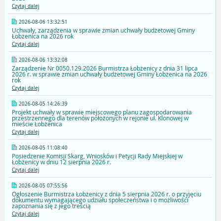
Czytaj dalej
2026-08-06 13:32:51
Uchwały, zarządzenia w sprawie zmian uchwały budżetowej Gminy
Łobżenica na 2026 rok
Czytaj dalej
2026-08-06 13:32:08
Zarządzenie Nr 0050.129.2026 Burmistrza Łobżenicy z dnia 31 lipca
2026 r. w sprawie zmian uchwały budżetowej Gminy Łobżenica na 2026
rok
Czytaj dalej
2026-08-05 14:26:39
Projekt uchwały w sprawie miejscowego planu zagospodarowania
przestrzennego dla terenów położonych w rejonie ul. Klonowej w
mieście Łobżenica
Czytaj dalej
2026-08-05 11:08:40
Posiedzenie Komisji Skarg, Wniosków i Petycji Rady Miejskiej w
Łobżenicy w dniu 12 sierpnia 2026 r.
Czytaj dalej
2026-08-05 07:55:56
Ogłoszenie Burmistrza Łobżenicy z dnia 5 sierpnia 2026 r. o przyjęciu
dokumentu wymagającego udziału społeczeństwa i o możliwości
zapoznania się z jego treścią
Czytaj dalej