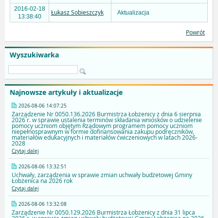
2016-02-18
Łukasz Sobieszczyk
Aktualizacja
13:38:40
Powrót
Wyszukiwarka
Najnowsze artykuły i aktualizacje
2026-08-06 14:07:25
Zarządzenie Nr 0050.136.2026 Burmistrza Łobżenicy z dnia 6 sierpnia
2026 r. w sprawie ustalenia terminów składania wniosków o udzielenie
pomocy uczniom objętym Rządowym programem pomocy uczniom
niepełnosprawnym w formie dofinansowania zakupu podręczników,
materiałów edukacyjnych i materiałów ćwiczeniowych w latach 2026-
2028
Czytaj dalej
2026-08-06 13:32:51
Uchwały, zarządzenia w sprawie zmian uchwały budżetowej Gminy
Łobżenica na 2026 rok
Czytaj dalej
2026-08-06 13:32:08
Zarządzenie Nr 0050.129.2026 Burmistrza Łobżenicy z dnia 31 lipca