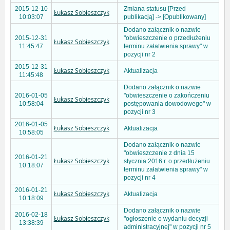
2015-12-10
Zmiana statusu [Przed
Łukasz Sobieszczyk
10:03:07
publikacją] -> [Opublikowany]
Dodano załącznik o nazwie
2015-12-31
"obwieszczenie o przedłużeniu
Łukasz Sobieszczyk
11:45:47
terminu załatwienia sprawy" w
pozycji nr 2
2015-12-31
Łukasz Sobieszczyk
Aktualizacja
11:45:48
Dodano załącznik o nazwie
2016-01-05
"obwieszczenie o zakończeniu
Łukasz Sobieszczyk
10:58:04
postępowania dowodowego" w
pozycji nr 3
2016-01-05
Łukasz Sobieszczyk
Aktualizacja
10:58:05
Dodano załącznik o nazwie
"obwieszczenie z dnia 15
2016-01-21
Łukasz Sobieszczyk
stycznia 2016 r. o przedłużeniu
10:18:07
terminu załatwienia sprawy" w
pozycji nr 4
2016-01-21
Łukasz Sobieszczyk
Aktualizacja
10:18:09
Dodano załącznik o nazwie
2016-02-18
Łukasz Sobieszczyk
"ogłoszenie o wydaniu decyzji
13:38:39
administracyjnej" w pozycji nr 5