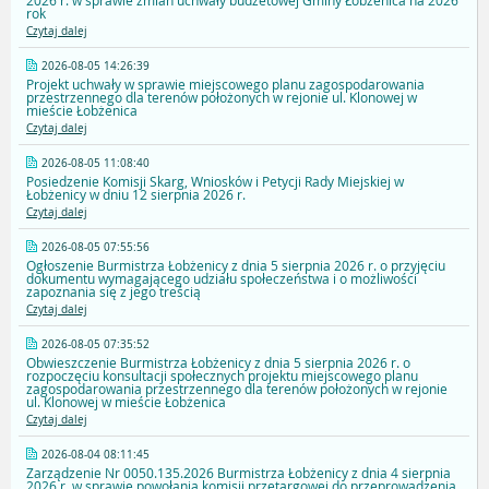
2026 r. w sprawie zmian uchwały budżetowej Gminy Łobżenica na 2026
rok
Czytaj dalej
2026-08-05 14:26:39
Projekt uchwały w sprawie miejscowego planu zagospodarowania
przestrzennego dla terenów położonych w rejonie ul. Klonowej w
mieście Łobżenica
Czytaj dalej
2026-08-05 11:08:40
Posiedzenie Komisji Skarg, Wniosków i Petycji Rady Miejskiej w
Łobżenicy w dniu 12 sierpnia 2026 r.
Czytaj dalej
2026-08-05 07:55:56
Ogłoszenie Burmistrza Łobżenicy z dnia 5 sierpnia 2026 r. o przyjęciu
dokumentu wymagającego udziału społeczeństwa i o możliwości
zapoznania się z jego treścią
Czytaj dalej
2026-08-05 07:35:52
Obwieszczenie Burmistrza Łobżenicy z dnia 5 sierpnia 2026 r. o
rozpoczęciu konsultacji społecznych projektu miejscowego planu
zagospodarowania przestrzennego dla terenów położonych w rejonie
ul. Klonowej w mieście Łobżenica
Czytaj dalej
2026-08-04 08:11:45
Zarządzenie Nr 0050.135.2026 Burmistrza Łobżenicy z dnia 4 sierpnia
2026 r. w sprawie powołania komisji przetargowej do przeprowadzenia