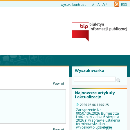
A+
wysoki kontrast
A
RSS
A-
Wyszukiwarka
Powrót
Najnowsze artykuły
i aktualizacje
2026-08-06 14:07:25
Zarządzenie Nr
0050.136.2026 Burmistrza
Łobżenicy z dnia 6 sierpnia
2026 r. w sprawie ustalenia
terminów składania
wniosków o udzielenie
Powrót