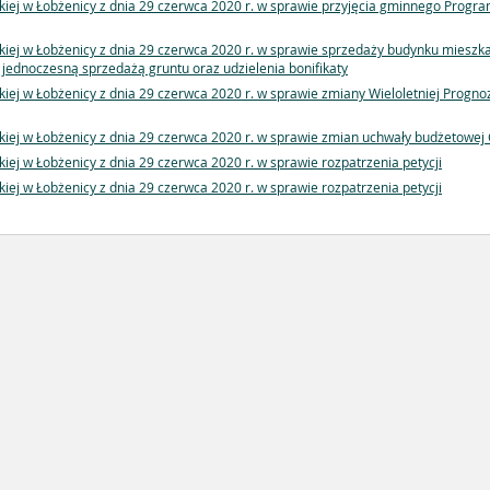
kiej w Łobżenicy z dnia 29 czerwca 2020 r. w sprawie przyjęcia gminnego Progr
kiej w Łobżenicy z dnia 29 czerwca 2020 r. w sprawie sprzedaży budynku miesz
jednoczesną sprzedażą gruntu oraz udzielenia bonifikaty
iej w Łobżenicy z dnia 29 czerwca 2020 r. w sprawie zmiany Wieloletniej Progno
kiej w Łobżenicy z dnia 29 czerwca 2020 r. w sprawie zmian uchwały budżetowej
iej w Łobżenicy z dnia 29 czerwca 2020 r. w sprawie rozpatrzenia petycji
iej w Łobżenicy z dnia 29 czerwca 2020 r. w sprawie rozpatrzenia petycji