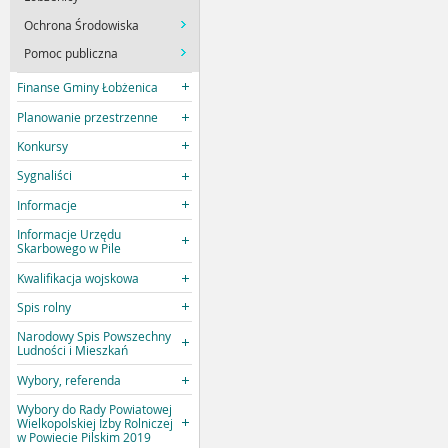
Ochrona Środowiska
Pomoc publiczna
Finanse Gminy Łobżenica
Planowanie przestrzenne
Konkursy
Sygnaliści
Informacje
Informacje Urzędu
Skarbowego w Pile
Kwalifikacja wojskowa
Spis rolny
Narodowy Spis Powszechny
Ludności i Mieszkań
Wybory, referenda
Wybory do Rady Powiatowej
Wielkopolskiej Izby Rolniczej
w Powiecie Pilskim 2019