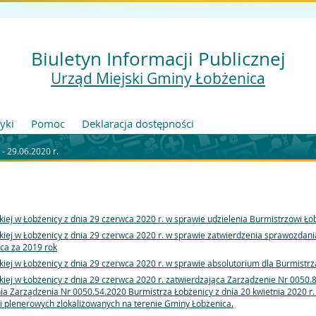
Biuletyn Informacji Publicznej
Urząd Miejski Gminy Łobżenica
tyki
Pomoc
Deklaracja dostępności
 - 29.06.2020 r.
iej w Łobżenicy z dnia 29 czerwca 2020 r. w sprawie udzielenia Burmistrzowi Ł
kiej w Łobżenicy z dnia 29 czerwca 2020 r. w sprawie zatwierdzenia sprawozda
ca za 2019 rok
iej w Łobżenicy z dnia 29 czerwca 2020 r. w sprawie absolutorium dla Burmistrz
iej w Łobżenicy z dnia 29 czerwca 2020 r. zatwierdzająca Zarządzenie Nr 0050.
ia Zarządzenia Nr 0050.54.2020 Burmistrza Łobżenicy z dnia 20 kwietnia 2020 r.
i plenerowych zlokalizowanych na terenie Gminy Łobżenica.