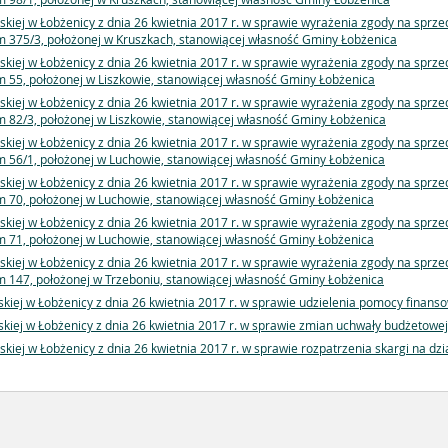
skiej w Łobżenicy z dnia 26 kwietnia 2017 r. w sprawie wyrażenia zgody na spr
375/3, położonej w Kruszkach, stanowiącej własność Gminy Łobżenica
skiej w Łobżenicy z dnia 26 kwietnia 2017 r. w sprawie wyrażenia zgody na spr
55, położonej w Liszkowie, stanowiącej własność Gminy Łobżenica
skiej w Łobżenicy z dnia 26 kwietnia 2017 r. w sprawie wyrażenia zgody na spr
82/3, położonej w Liszkowie, stanowiącej własność Gminy Łobżenica
skiej w Łobżenicy z dnia 26 kwietnia 2017 r. w sprawie wyrażenia zgody na spr
56/1, położonej w Luchowie, stanowiącej własność Gminy Łobżenica
skiej w Łobżenicy z dnia 26 kwietnia 2017 r. w sprawie wyrażenia zgody na spr
70, położonej w Luchowie, stanowiącej własność Gminy Łobżenica
skiej w Łobżenicy z dnia 26 kwietnia 2017 r. w sprawie wyrażenia zgody na spr
71, położonej w Luchowie, stanowiącej własność Gminy Łobżenica
skiej w Łobżenicy z dnia 26 kwietnia 2017 r. w sprawie wyrażenia zgody na spr
147, położonej w Trzeboniu, stanowiącej własność Gminy Łobżenica
kiej w Łobżenicy z dnia 26 kwietnia 2017 r. w sprawie udzielenia pomocy finans
kiej w Łobżenicy z dnia 26 kwietnia 2017 r. w sprawie zmian uchwały budżetowe
kiej w Łobżenicy z dnia 26 kwietnia 2017 r. w sprawie rozpatrzenia skargi na dz