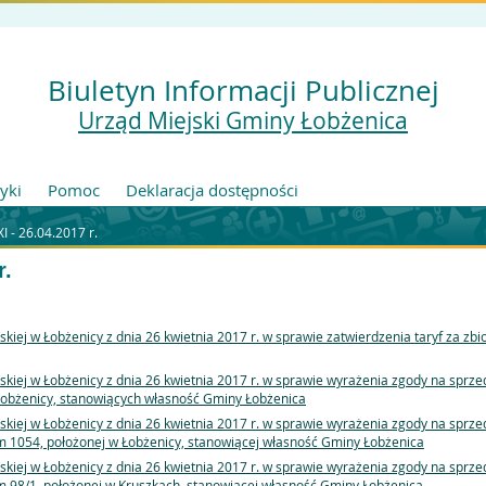
Biuletyn Informacji Publicznej
Urząd Miejski Gminy Łobżenica
tyki
Pomoc
Deklaracja dostępności
I - 26.04.2017 r.
r.
kiej w Łobżenicy z dnia 26 kwietnia 2017 r. w sprawie zatwierdzenia taryf za zb
skiej w Łobżenicy z dnia 26 kwietnia 2017 r. w sprawie wyrażenia zgody na spr
 Łobżenicy, stanowiących własność Gminy Łobżenica
skiej w Łobżenicy z dnia 26 kwietnia 2017 r. w sprawie wyrażenia zgody na spr
1054, położonej w Łobżenicy, stanowiącej własność Gminy Łobżenica
skiej w Łobżenicy z dnia 26 kwietnia 2017 r. w sprawie wyrażenia zgody na spr
98/1, położonej w Kruszkach, stanowiącej własność Gminy Łobżenica