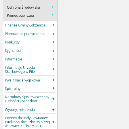
Ochrona Środowiska
Pomoc publiczna
Finanse Gminy Łobżenica
Planowanie przestrzenne
Konkursy
Sygnaliści
Informacje
Informacje Urzędu
Skarbowego w Pile
Kwalifikacja wojskowa
Spis rolny
Narodowy Spis Powszechny
Ludności i Mieszkań
Wybory, referenda
Wybory do Rady Powiatowej
Wielkopolskiej Izby Rolniczej
w Powiecie Pilskim 2019