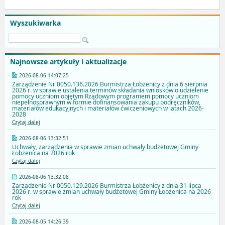
Wyszukiwarka
Najnowsze artykuły i aktualizacje
2026-08-06 14:07:25
Zarządzenie Nr 0050.136.2026 Burmistrza Łobżenicy z dnia 6 sierpnia
2026 r. w sprawie ustalenia terminów składania wniosków o udzielenie
pomocy uczniom objętym Rządowym programem pomocy uczniom
niepełnosprawnym w formie dofinansowania zakupu podręczników,
materiałów edukacyjnych i materiałów ćwiczeniowych w latach 2026-
2028
Czytaj dalej
2026-08-06 13:32:51
Uchwały, zarządzenia w sprawie zmian uchwały budżetowej Gminy
Łobżenica na 2026 rok
Czytaj dalej
2026-08-06 13:32:08
Zarządzenie Nr 0050.129.2026 Burmistrza Łobżenicy z dnia 31 lipca
2026 r. w sprawie zmian uchwały budżetowej Gminy Łobżenica na 2026
rok
Czytaj dalej
2026-08-05 14:26:39