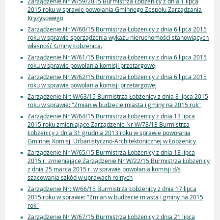
Zarządzenie Nr W/59/2015 Burmistrza Łobżenicy z dnia 1 lipca
2015 roku w sprawie powołania Gminnego Zespołu Zarządzania
Kryzysowego
Zarządzenie Nr W/60/15 Burmistrza Łobżenicy z dnia 6 lipca 2015
roku w sprawie sporządzenia wykazu nieruchomości stanowiących
własność Gminy Łobżenica.
Zarządzenie Nr W/61/15 Burmistrza Łobżenicy z dnia 6 lipca 2015
roku w sprawie powołania komisji przetargowej
Zarządzenie Nr W/62/15 Burmistrza Łobżenicy z dnia 6 lipca 2015
roku w sprawie powołania komisji przetargowej
Zarządzenie Nr: W/63/15 Burmistrza Łobżenicy z dnia 8 lipca 2015
roku w sprawie: "Zmian w budżecie miasta i gminy na 2015 rok"
Zarządzenie Nr W/64/15 Burmistrza Łobżenicy z dnia 13 lipca
2015 roku zmieniające Zarządzenie Nr W/73/13 Burmistrza
Łobżenicy z dnia 31 grudnia 2013 roku w sprawie powołania
Gminnej Komisji Urbanistyczno-Architektonicznej w Łobżenicy
Zarządzenie Nr W/65/15 Burmistrza Łobżenicy z dnia 13 lipca
2015 r. zmieniające Zarządzenie Nr W/22/15 Burmistrza Łobżenicy
z dnia 25 marca 2015 r. w sprawie powołania komisji d/s
szacowania szkód w uprawach rolnych
Zarządzenie Nr: W/66/15 Burmistrza Łobżenicy z dnia 17 lipca
2015 roku w sprawie: "Zmian w budżecie miasta i gminy na 2015
rok"
Zarządzenie Nr W/67/15 Burmistrza Łobżenicy z dnia 21 lipca