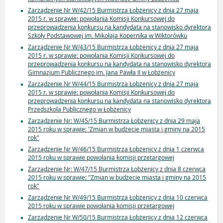
Zarządzenie Nr W/42/15 Burmistrza Łobżenicy z dnia 27 maja
2015 r. w sprawie: powołania Komisji Konkursowej do
przeprowadzenia konkursu na kandydata na stanowisko dyrektora
Szkoły Podstawowej im. Mikołaja Kopernika w Wiktorówku
Zarządzenie Nr W/43/15 Burmistrza Łobżenicy z dnia 27 maja
2015 r. w sprawie: powołania Komisji Konkursowej do
przeprowadzenia konkursu na kandydata na stanowisko dyrektora
Gimnazjum Publicznego im. Jana Pawła II w Łobżenicy
Zarządzenie Nr W/44/15 Burmistrza Łobżenicy z dnia 27 maja
2015 r. w sprawie: powołania Komisji Konkursowej do
przeprowadzenia konkursu na kandydata na stanowisko dyrektora
Przedszkola Publicznego w Łobżenicy
Zarządzenie Nr: W/45/15 Burmistrza Łobżenicy z dnia 29 maja
2015 roku w sprawie: 'Zmian w budżecie miasta i gminy na 2015
rok"
Zarządzenie Nr W/46/15 Burmistrza Łobżenicy z dnia 1 czerwca
2015 roku w sprawie powołania komisji przetargowej
Zarządzenie Nr: W/47/15 Burmistrza Łobżenicy z dnia 8 czerwca
2015 roku w sprawie: "Zmian w budżecie miasta i gminy na 2015
rok"
Zarządzenie Nr W/49/15 Burmistrza Łobżenicy z dnia 10 czerwca
2015 roku w sprawie powołania komisji przetargowej
Zarządzenie Nr W/50/15 Burmistrza Łobżenicy z dnia 12 czerwca