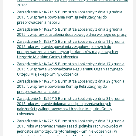
2016"
Zarządzenie Nr K/21/15 Burmistrza Łobżenicy z dnia 1 grudnia
2015 r. w sprawie powołania Komisji Rekrutacyjnej do
przeprowadzenia naboru
Zarządzenie Nr K/22/15 Burmistrza Łobżenicy z dnia 3 grudnia
2015 r. w sprawie: ustalenia dodatkowego dnia wolnego od pracy
Zarządzenie Nr K/23/15 Burmistrza Łobżenicy z dnia 11 grudnia
2015 roku w sprawie: powołania zespołów spisowych do
przeprowadzenia inwentaryzacji składników majątkowych w
Urzędzie Miejskim Gminy Łobżenica
Zarządzenie Nr K/24/15 Burmistrza Łobżenicy z dnia 17 grudnia
2015 r. w sprawie wprowadzenia Regulaminu Organizacyjnego
Urzędu Miejskiego Gminy Łobżenica
Zarządzenie Nr K/25/15 Burmistrza Łobżenicy z dnia 29 grudnia
2015 r. w sprawie powołania Komisji Rekrutacyjnej do
przeprowadzenia naboru
Zarządzenie Nr K/26/15 Burmistrza Łobżenicy z dnia 31 grudnia
2015 roku w sprawie dokonania odpisu przedawnionych
należności cywilnoprawnych w Urzędzie Miejskim Gminy
Łobżenica
Zarządzenie Nr K/27/15 Burmistrza Łobżenicy z dnia 31 grudnia
2015 roku w sprawie: zmiany zasad (polityki) rachunkowości w
jednostce samorządu terytorialnego - Gminie Łobżenica i w