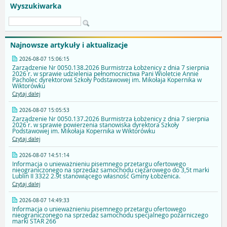
Wyszukiwarka
Najnowsze artykuły i aktualizacje
2026-08-07 15:06:15
Zarządzenie Nr 0050.138.2026 Burmistrza Łobżenicy z dnia 7 sierpnia
2026 r. w sprawie udzielenia pełnomocnictwa Pani Wioletcie Annie
Pacholec dyrektorowi Szkoły Podstawowej im. Mikołaja Kopernika w
Wiktorówku
Czytaj dalej
2026-08-07 15:05:53
Zarządzenie Nr 0050.137.2026 Burmistrza Łobżenicy z dnia 7 sierpnia
2026 r. w sprawie powierzenia stanowiska dyrektora Szkoły
Podstawowej im. Mikołaja Kopernika w Wiktorówku
Czytaj dalej
2026-08-07 14:51:14
Informacja o unieważnieniu pisemnego przetargu ofertowego
nieograniczonego na sprzedaż samochodu ciężarowego do 3,5t marki
Lublin II 3322 2.9t stanowiącego własność Gminy Łobżenica.
Czytaj dalej
2026-08-07 14:49:33
Informacja o unieważnieniu pisemnego przetargu ofertowego
nieograniczonego na sprzedaż samochodu specjalnego pożarniczego
marki STAR 266