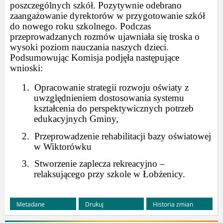
poszczególnych szkół. Pozytywnie odebrano
zaangażowanie dyrektorów w przygotowanie szkół
do nowego roku szkolnego. Podczas
przeprowadzanych rozmów ujawniała się troska o
wysoki poziom nauczania naszych dzieci.
Podsumowując Komisja podjęła następujące
wnioski:
1.
Opracowanie strategii rozwoju oświaty z
uwzględnieniem dostosowania systemu
kształcenia do perspektywicznych potrzeb
edukacyjnych Gminy,
2.
Przeprowadzenie rehabilitacji bazy oświatowej
w Wiktorówku
3.
Stworzenie zaplecza rekreacyjno –
relaksującego przy szkole w Łobżenicy.
Metadane
Drukuj
Historia zmian