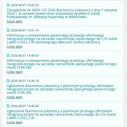
2026-08-07 15:05:53
Zarządzenie Nr 0050.137.2026 Burmistrza Łobżenicy z dnia 7 sierpnia
2026 r. w sprawie powierzenia stanowiska dyrektora Szkoły
Podstawowej im. Mikołaja Kopernika w Wiktorówku
Czytaj dalej
2026-08-07 14:51:14
Informacja o unieważnieniu pisemnego przetargu ofertowego
nieograniczonego na sprzedaż samochodu ciężarowego do 3,5t marki
Lublin II 3322 2.9t stanowiącego własność Gminy Łobżenica.
Czytaj dalej
2026-08-07 14:49:33
Informacja o unieważnieniu pisemnego przetargu ofertowego
nieograniczonego na sprzedaż samochodu specjalnego pożarniczego
marki STAR 266
Czytaj dalej
2026-08-07 14:46:29
Ogłoszenie Burmistrza Łobżenicy o pisemnym przetargu ofertowym
nieograniczonym na sprzedaż samochodu specjalnego pożarniczego
marki STAR 266
Czytaj dalej
2026-08-07 14:46:09
Ogłoszenie Burmistrza Łobżenicy o pisemnym przetagu ofertowym
nieograniczonym na sprzedaż samochodu ciężarowego do 3,5t marki
Lublin II 3322 2.9t
Czytaj dalej