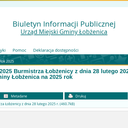
Biuletyn Informacji Publicznej
Urząd Miejski Gminy Łobżenica
tyki
Pomoc
Deklaracja dostępności
Rok 2025
2025 Burmistrza Łobżenicy z dnia 28 lutego 20
iny Łobżenica na 2025 rok
Metadane
Drukuj
a Łobżenicy z dnia 28 lutego 2025 r. (460.7kB)