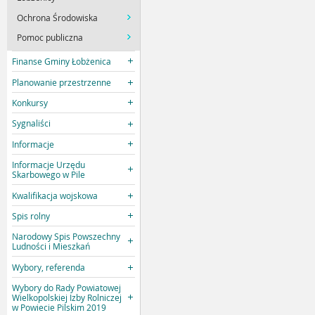
Ochrona Środowiska
Pomoc publiczna
Finanse Gminy Łobżenica
Planowanie przestrzenne
Konkursy
Sygnaliści
Informacje
Informacje Urzędu
Skarbowego w Pile
Kwalifikacja wojskowa
Spis rolny
Narodowy Spis Powszechny
Ludności i Mieszkań
Wybory, referenda
Wybory do Rady Powiatowej
Wielkopolskiej Izby Rolniczej
w Powiecie Pilskim 2019