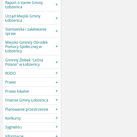
Raport o stanie Gminy
Łobżenica
Urząd Miejski Gminy
Łobżenica
Stanowiska i załatwianie
spraw
Miejsko Gminny Ośrodek
Pomocy Społecznej w
Łobżenicy
Gminny Żłobek "Leśna
Polana" w Łobżenicy
RODO
Prawo
Prawo lokalne
Finanse Gminy Łobżenica
Planowanie przestrzenne
Konkursy
Sygnaliści
Informacje