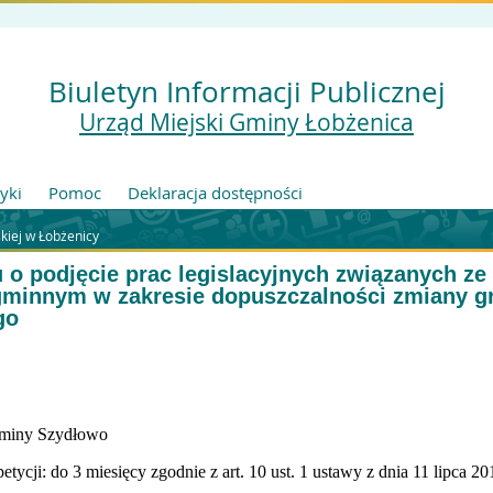
Biuletyn Informacji Publicznej
Urząd Miejski Gminy Łobżenica
tyki
Pomoc
Deklaracja dostępności
kiej w Łobżenicy
u o podjęcie prac legislacyjnych związanych z
minnym w zakresie dopuszczalności zmiany gr
go
Gminy Szydłowo
ycji: do 3 miesięcy zgodnie z art. 10 ust. 1 ustawy z dnia 11 lipca 201