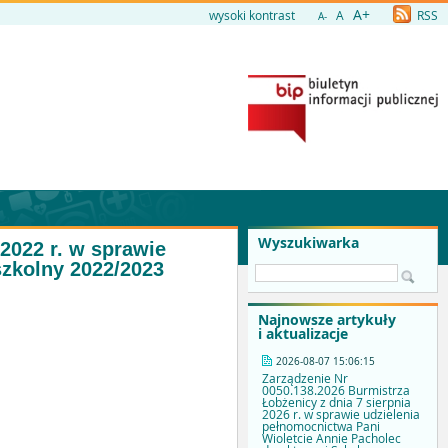
A+
wysoki kontrast
A
RSS
A-
Wyszukiwarka
2022 r. w sprawie
szkolny 2022/2023
Najnowsze artykuły
i aktualizacje
2026-08-07 15:06:15
Zarządzenie Nr
0050.138.2026 Burmistrza
Łobżenicy z dnia 7 sierpnia
2026 r. w sprawie udzielenia
pełnomocnictwa Pani
Wioletcie Annie Pacholec