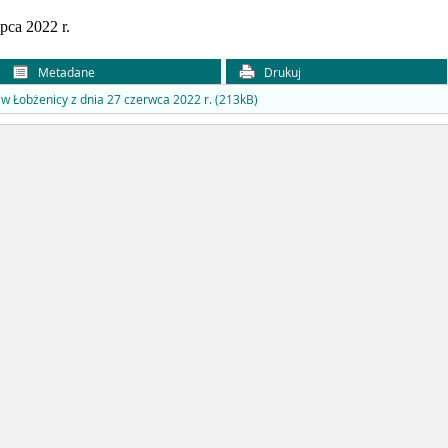
pca 2022 r.
Metadane
Drukuj
 w Łobżenicy z dnia 27 czerwca 2022 r. (213kB)