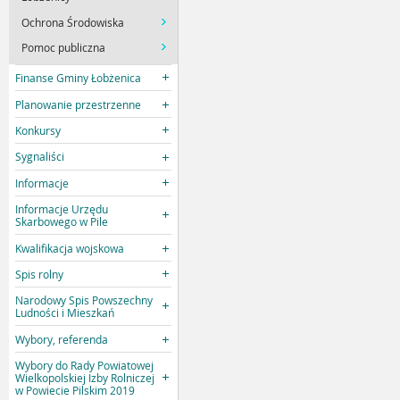
Ochrona Środowiska
Pomoc publiczna
Finanse Gminy Łobżenica
Planowanie przestrzenne
Konkursy
Sygnaliści
Informacje
Informacje Urzędu
Skarbowego w Pile
Kwalifikacja wojskowa
Spis rolny
Narodowy Spis Powszechny
Ludności i Mieszkań
Wybory, referenda
Wybory do Rady Powiatowej
Wielkopolskiej Izby Rolniczej
w Powiecie Pilskim 2019