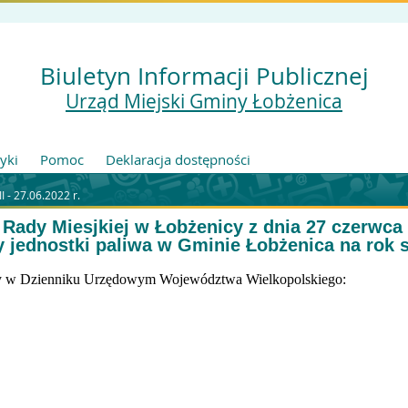
Biuletyn Informacji Publicznej
Urząd Miejski Gminy Łobżenica
tyki
Pomoc
Deklaracja dostępności
II - 27.06.2022 r.
 Rady Miesjkiej w Łobżenicy z dnia 27 czerwca 
y jednostki paliwa w Gminie Łobżenica na rok 
ły w Dzienniku Urzędowym Województwa Wielkopolskiego: