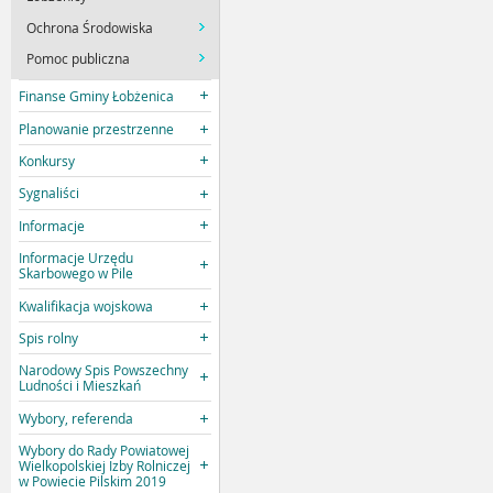
Ochrona Środowiska
Pomoc publiczna
Finanse Gminy Łobżenica
Planowanie przestrzenne
Konkursy
Sygnaliści
Informacje
Informacje Urzędu
Skarbowego w Pile
Kwalifikacja wojskowa
Spis rolny
Narodowy Spis Powszechny
Ludności i Mieszkań
Wybory, referenda
Wybory do Rady Powiatowej
Wielkopolskiej Izby Rolniczej
w Powiecie Pilskim 2019