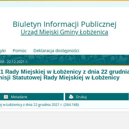
Biuletyn Informacji Publicznej
Urząd Miejski Gminy Łobżenica
tyki
Pomoc
Deklaracja dostępności
VI - 22.12.2021 r.
 Rady Miejskiej w Łobżenicy z dnia 22 grudnia
isji Statutowej Rady Miejskiej w Łobżenicy
Metadane
Drukuj
j w Łobżenicy z dnia 22 grudnia 2021 r. (264.1kB)