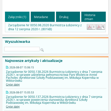
Historia
Załączniki (1)
Metadane
Drukuj
zmian
Zarządzenie Nr 0050.98.2020 Burmistrza Łobżenicy z
dnia 12 sierpnia 2020 r. (801kB)
Wyszukiwarka
Najnowsze artykuły i aktualizacje
2026-08-07 15:06:15
Zarządzenie Nr 0050.138.2026 Burmistrza Łobżenicy z dnia 7 sierpnia
2026 r. w sprawie udzielenia pełnomocnictwa Pani Wioletcie Annie
Pacholec dyrektorowi Szkoły Podstawowej im. Mikołaja Kopernika w
Wiktorówku
Czytaj dalej
2026-08-07 15:05:53
Zarządzenie Nr 0050.137.2026 Burmistrza Łobżenicy z dnia 7 sierpnia
2026 r. w sprawie powierzenia stanowiska dyrektora Szkoły
Podstawowej im. Mikołaja Kopernika w Wiktorówku
Czytaj dalej