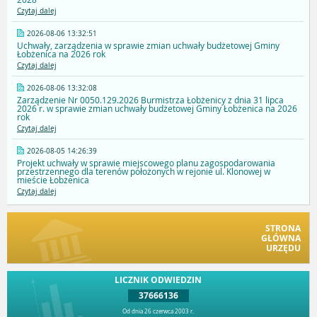
Czytaj dalej
2026-08-06 13:32:51
Uchwały, zarządzenia w sprawie zmian uchwały budżetowej Gminy
Łobżenica na 2026 rok
Czytaj dalej
2026-08-06 13:32:08
Zarządzenie Nr 0050.129.2026 Burmistrza Łobżenicy z dnia 31 lipca
2026 r. w sprawie zmian uchwały budżetowej Gminy Łobżenica na 2026
rok
Czytaj dalej
2026-08-05 14:26:39
Projekt uchwały w sprawie miejscowego planu zagospodarowania
przestrzennego dla terenów położonych w rejonie ul. Klonowej w
mieście Łobżenica
Czytaj dalej
STRONA
GŁÓWNA
URZĘDU
LICZNIK ODWIEDZIN
37666136
Od dnia 26 czerwca 2003 r.