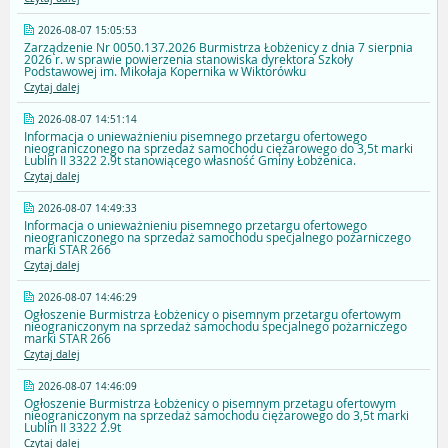
2026-08-07 15:05:53
Zarządzenie Nr 0050.137.2026 Burmistrza Łobżenicy z dnia 7 sierpnia
2026 r. w sprawie powierzenia stanowiska dyrektora Szkoły
Podstawowej im. Mikołaja Kopernika w Wiktorówku
Czytaj dalej
2026-08-07 14:51:14
Informacja o unieważnieniu pisemnego przetargu ofertowego
nieograniczonego na sprzedaż samochodu ciężarowego do 3,5t marki
Lublin II 3322 2.9t stanowiącego własność Gminy Łobżenica.
Czytaj dalej
2026-08-07 14:49:33
Informacja o unieważnieniu pisemnego przetargu ofertowego
nieograniczonego na sprzedaż samochodu specjalnego pożarniczego
marki STAR 266
Czytaj dalej
2026-08-07 14:46:29
Ogłoszenie Burmistrza Łobżenicy o pisemnym przetargu ofertowym
nieograniczonym na sprzedaż samochodu specjalnego pożarniczego
marki STAR 266
Czytaj dalej
2026-08-07 14:46:09
Ogłoszenie Burmistrza Łobżenicy o pisemnym przetagu ofertowym
nieograniczonym na sprzedaż samochodu ciężarowego do 3,5t marki
Lublin II 3322 2.9t
Czytaj dalej