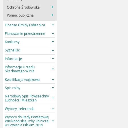
Ochrona Środowiska
Pomoc publiczna
Finanse Gminy Łobżenica
Planowanie przestrzenne
Konkursy
Sygnaliści
Informacje
Informacje Urzędu
Skarbowego w Pile
Kwalifikacja wojskowa
Spis rolny
Narodowy Spis Powszechny
Ludności i Mieszkań
Wybory, referenda
Wybory do Rady Powiatowej
Wielkopolskiej Izby Rolniczej
w Powiecie Pilskim 2019