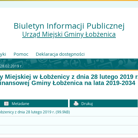
Biuletyn Informacji Publicznej
Urząd Miejski Gminy Łobżenica
tyki
Pomoc
Deklaracja dostępności
 28.02.2019 r.
 Miejskiej w Łobżenicy z dnia 28 lutego 2019 
Finansowej Gminy Łobżenica na lata 2019-2034
Metadane
Drukuj
bżenicy z dnia 28 lutego 2019 r. (99.9kB)