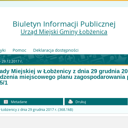
Biuletyn Informacji Publicznej
Urząd Miejski Gminy Łobżenica
tyki
Pomoc
Deklaracja dostępności
- 29.12.2017 r.
dy Miejskiej w Łobżenicy z dnia 29 grudnia 20
ądzenia miejscowego planu zagospodarowania 
5/1
Metadane
Drukuj
 Łobżenicy z dnia 29 grudnia 2017 r. (368.1kB)