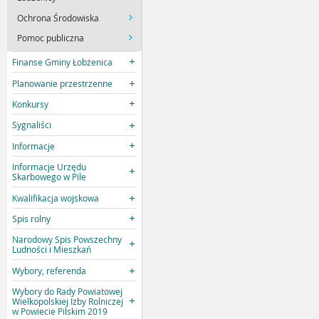
Ochrona Środowiska
Pomoc publiczna
Finanse Gminy Łobżenica
Planowanie przestrzenne
Konkursy
Sygnaliści
Informacje
Informacje Urzędu
Skarbowego w Pile
Kwalifikacja wojskowa
Spis rolny
Narodowy Spis Powszechny
Ludności i Mieszkań
Wybory, referenda
Wybory do Rady Powiatowej
Wielkopolskiej Izby Rolniczej
w Powiecie Pilskim 2019