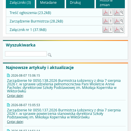
Załączniki (3)
Metadane
Drukuj
zmian
Treść ogłoszenia (23.2kB)
Zarządzenie Burmistrza (28.2kB)
Załącznik nr 1 (37.9kB)
Wyszukiwarka
Najnowsze artykuły i aktualizacje
2026-08-07 15:06:15
Zarządzenie Nr 0050.138.2026 Burmistrza Łobżenicy z dnia 7 sierpnia
2026 r. w sprawie udzielenia pełnomocnictwa Pani Wioletcie Annie
Pacholec dyrektorowi Szkoły Podstawowej im. Mikołaja Kopernika w
Wiktorówku
Czytaj dalej
2026-08-07 15:05:53
Zarządzenie Nr 0050.137.2026 Burmistrza Łobżenicy z dnia 7 sierpnia
2026 r. w sprawie powierzenia stanowiska dyrektora Szkoły
Podstawowej im. Mikołaja Kopernika w Wiktorówku
Czytaj dalej