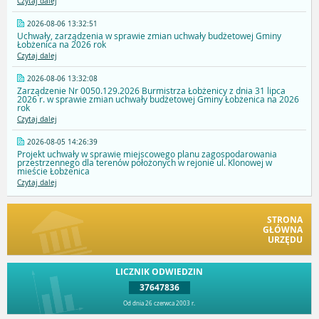
Czytaj dalej
2026-08-06 13:32:51
Uchwały, zarządzenia w sprawie zmian uchwały budżetowej Gminy
Łobżenica na 2026 rok
Czytaj dalej
2026-08-06 13:32:08
Zarządzenie Nr 0050.129.2026 Burmistrza Łobżenicy z dnia 31 lipca
2026 r. w sprawie zmian uchwały budżetowej Gminy Łobżenica na 2026
rok
Czytaj dalej
2026-08-05 14:26:39
Projekt uchwały w sprawie miejscowego planu zagospodarowania
przestrzennego dla terenów położonych w rejonie ul. Klonowej w
mieście Łobżenica
Czytaj dalej
STRONA
GŁÓWNA
URZĘDU
LICZNIK ODWIEDZIN
37647836
Od dnia 26 czerwca 2003 r.