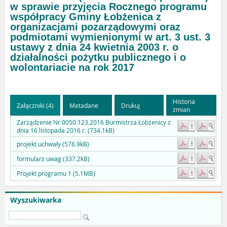
w sprawie przyjęcia Rocznego programu
współpracy Gminy Łobżenica z
organizacjami pozarządowymi oraz
podmiotami wymienionymi w art. 3 ust. 3
ustawy z dnia 24 kwietnia 2003 r. o
działalności pożytku publicznego i o
wolontariacie na rok 2017
Historia
Załączniki (4)
Metadane
Drukuj
zmian
Zarządzenie Nr 0050.123.2016 Burmistrza Łobżenicy z
dnia 16 listopada 2016 r. (734.1kB)
projekt uchwały (576.9kB)
formularz uwag (337.2kB)
Projekt programu 1 (5.1MB)
Wyszukiwarka