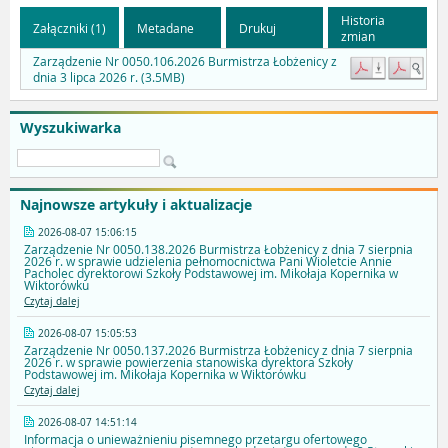
Historia
Załączniki (1)
Metadane
Drukuj
zmian
Zarządzenie Nr 0050.106.2026 Burmistrza Łobżenicy z
dnia 3 lipca 2026 r. (3.5MB)
Wyszukiwarka
Najnowsze artykuły i aktualizacje
2026-08-07 15:06:15
Zarządzenie Nr 0050.138.2026 Burmistrza Łobżenicy z dnia 7 sierpnia
2026 r. w sprawie udzielenia pełnomocnictwa Pani Wioletcie Annie
Pacholec dyrektorowi Szkoły Podstawowej im. Mikołaja Kopernika w
Wiktorówku
Czytaj dalej
2026-08-07 15:05:53
Zarządzenie Nr 0050.137.2026 Burmistrza Łobżenicy z dnia 7 sierpnia
2026 r. w sprawie powierzenia stanowiska dyrektora Szkoły
Podstawowej im. Mikołaja Kopernika w Wiktorówku
Czytaj dalej
2026-08-07 14:51:14
Informacja o unieważnieniu pisemnego przetargu ofertowego