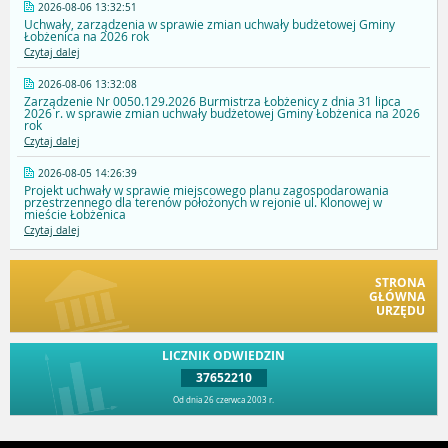
2026-08-06 13:32:51
Uchwały, zarządzenia w sprawie zmian uchwały budżetowej Gminy
Łobżenica na 2026 rok
Czytaj dalej
2026-08-06 13:32:08
Zarządzenie Nr 0050.129.2026 Burmistrza Łobżenicy z dnia 31 lipca
2026 r. w sprawie zmian uchwały budżetowej Gminy Łobżenica na 2026
rok
Czytaj dalej
2026-08-05 14:26:39
Projekt uchwały w sprawie miejscowego planu zagospodarowania
przestrzennego dla terenów położonych w rejonie ul. Klonowej w
mieście Łobżenica
Czytaj dalej
STRONA
GŁÓWNA
URZĘDU
LICZNIK ODWIEDZIN
37652210
Od dnia 26 czerwca 2003 r.