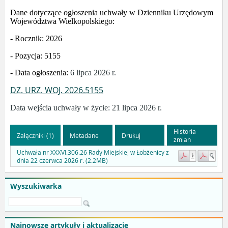
Dane dotyczące ogłoszenia uchwały w Dzienniku Urzędowym
Województwa Wielkopolskiego:
- Rocznik: 2026
- Pozycja: 5155
- Data ogłoszenia:
6 lipca 2026 r.
DZ. URZ. WOJ. 2026.5155
Data wejścia uchwały w życie: 21 lipca 2026 r.
Historia
Załączniki (1)
Metadane
Drukuj
zmian
Uchwała nr XXXVI.306.26 Rady Miejskiej w Łobżenicy z
dnia 22 czerwca 2026 r. (2.2MB)
Wyszukiwarka
Najnowsze artykuły i aktualizacje