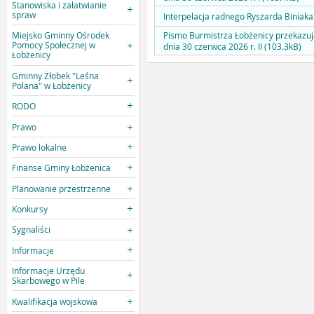
Stanowiska i załatwianie
spraw
Interpelacja radnego Ryszarda Biniaka 
Pismo Burmistrza Łobżenicy przekazuj
Miejsko Gminny Ośrodek
Pomocy Społecznej w
dnia 30 czerwca 2026 r. II (103.3kB)
Łobżenicy
Gminny Żłobek "Leśna
Polana" w Łobżenicy
RODO
Prawo
Prawo lokalne
Finanse Gminy Łobżenica
Planowanie przestrzenne
Konkursy
Sygnaliści
Informacje
Informacje Urzędu
Skarbowego w Pile
Kwalifikacja wojskowa