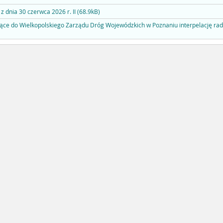
z dnia 30 czerwca 2026 r. II (68.9kB)
ące do Wielkopolskiego Zarządu Dróg Wojewódzkich w Poznaniu interpelację rad