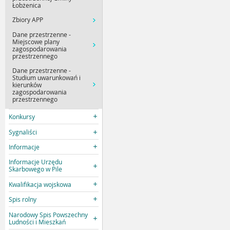
Łobżenica
Zbiory APP
Dane przestrzenne -
Miejscowe plany
zagospodarowania
przestrzennego
Dane przestrzenne -
Studium uwarunkowań i
kierunków
zagospodarowania
przestrzennego
Konkursy
Sygnaliści
Informacje
Informacje Urzędu
Skarbowego w Pile
Kwalifikacja wojskowa
Spis rolny
Narodowy Spis Powszechny
Ludności i Mieszkań