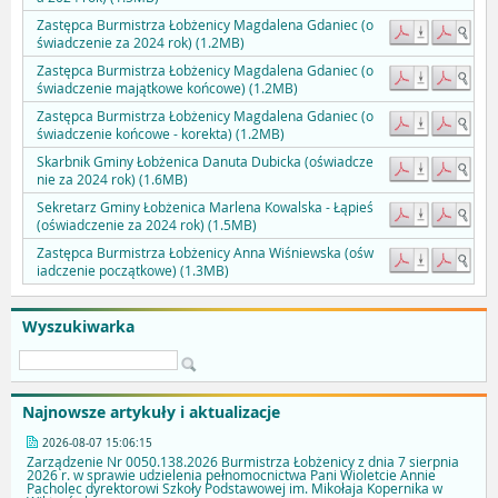
Zastępca Burmistrza Łobżenicy Magdalena Gdaniec (o
świadczenie za 2024 rok) (1.2MB)
Zastępca Burmistrza Łobżenicy Magdalena Gdaniec (o
świadczenie majątkowe końcowe) (1.2MB)
Zastępca Burmistrza Łobżenicy Magdalena Gdaniec (o
świadczenie końcowe - korekta) (1.2MB)
Skarbnik Gminy Łobżenica Danuta Dubicka (oświadcze
nie za 2024 rok) (1.6MB)
Sekretarz Gminy Łobżenica Marlena Kowalska - Łąpieś
(oświadczenie za 2024 rok) (1.5MB)
Zastępca Burmistrza Łobżenicy Anna Wiśniewska (ośw
iadczenie początkowe) (1.3MB)
Wyszukiwarka
Najnowsze artykuły i aktualizacje
2026-08-07 15:06:15
Zarządzenie Nr 0050.138.2026 Burmistrza Łobżenicy z dnia 7 sierpnia
2026 r. w sprawie udzielenia pełnomocnictwa Pani Wioletcie Annie
Pacholec dyrektorowi Szkoły Podstawowej im. Mikołaja Kopernika w