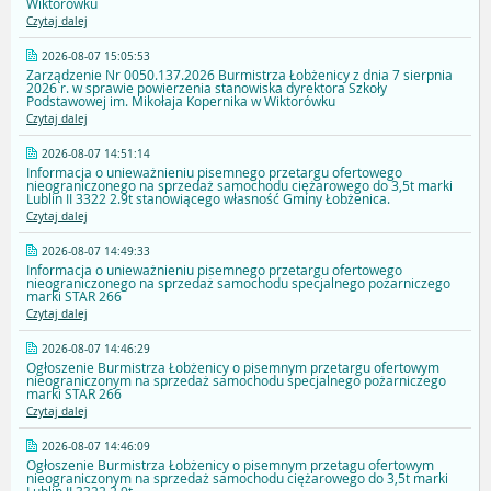
Wiktorówku
Czytaj dalej
2026-08-07 15:05:53
Zarządzenie Nr 0050.137.2026 Burmistrza Łobżenicy z dnia 7 sierpnia
2026 r. w sprawie powierzenia stanowiska dyrektora Szkoły
Podstawowej im. Mikołaja Kopernika w Wiktorówku
Czytaj dalej
2026-08-07 14:51:14
Informacja o unieważnieniu pisemnego przetargu ofertowego
nieograniczonego na sprzedaż samochodu ciężarowego do 3,5t marki
Lublin II 3322 2.9t stanowiącego własność Gminy Łobżenica.
Czytaj dalej
2026-08-07 14:49:33
Informacja o unieważnieniu pisemnego przetargu ofertowego
nieograniczonego na sprzedaż samochodu specjalnego pożarniczego
marki STAR 266
Czytaj dalej
2026-08-07 14:46:29
Ogłoszenie Burmistrza Łobżenicy o pisemnym przetargu ofertowym
nieograniczonym na sprzedaż samochodu specjalnego pożarniczego
marki STAR 266
Czytaj dalej
2026-08-07 14:46:09
Ogłoszenie Burmistrza Łobżenicy o pisemnym przetagu ofertowym
nieograniczonym na sprzedaż samochodu ciężarowego do 3,5t marki