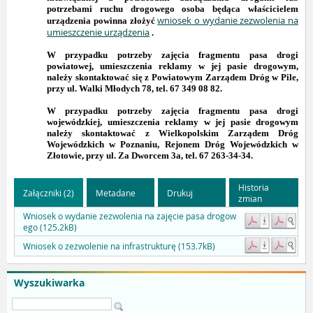
potrzebami ruchu drogowego osoba będąca właścicielem
wniosek o wydanie zezwolenia na
urządzenia powinna złożyć
umieszczenie urządzenia
.
W przypadku potrzeby zajęcia fragmentu pasa drogi
powiatowej, umieszczenia reklamy w jej pasie drogowym,
należy skontaktować się z Powiatowym Zarządem Dróg w Pile,
przy ul. Walki Młodych 78, tel. 67 349 08 82.
W przypadku potrzeby zajęcia fragmentu pasa drogi
wojewódzkiej, umieszczenia reklamy w jej pasie drogowym
należy skontaktować z Wielkopolskim Zarządem Dróg
Wojewódzkich w Poznaniu, Rejonem Dróg Wojewódzkich w
Złotowie, przy
ul. Za Dworcem 3a, tel. 67 263-34-34.
Historia
Załączniki (2)
Metadane
Drukuj
zmian
Wniosek o wydanie zezwolenia na zajęcie pasa drogow
ego (125.2kB)
Wniosek o zezwolenie na infrastrukturę (153.7kB)
Wyszukiwarka