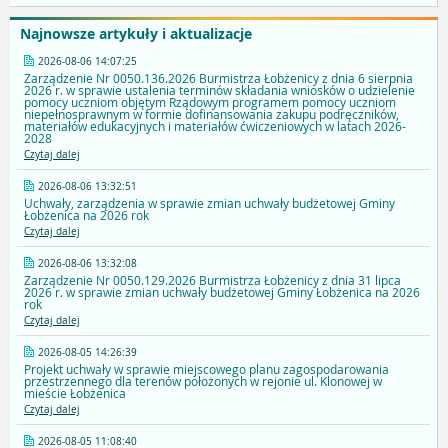
Najnowsze artykuły i aktualizacje
2026-08-06 14:07:25
Zarządzenie Nr 0050.136.2026 Burmistrza Łobżenicy z dnia 6 sierpnia
2026 r. w sprawie ustalenia terminów składania wniosków o udzielenie
pomocy uczniom objętym Rządowym programem pomocy uczniom
niepełnosprawnym w formie dofinansowania zakupu podręczników,
materiałów edukacyjnych i materiałów ćwiczeniowych w latach 2026-
2028
Czytaj dalej
2026-08-06 13:32:51
Uchwały, zarządzenia w sprawie zmian uchwały budżetowej Gminy
Łobżenica na 2026 rok
Czytaj dalej
2026-08-06 13:32:08
Zarządzenie Nr 0050.129.2026 Burmistrza Łobżenicy z dnia 31 lipca
2026 r. w sprawie zmian uchwały budżetowej Gminy Łobżenica na 2026
rok
Czytaj dalej
2026-08-05 14:26:39
Projekt uchwały w sprawie miejscowego planu zagospodarowania
przestrzennego dla terenów położonych w rejonie ul. Klonowej w
mieście Łobżenica
Czytaj dalej
2026-08-05 11:08:40